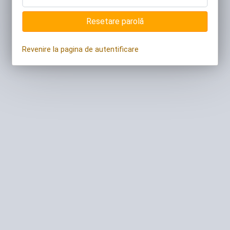
Resetare parolă
Revenire la pagina de autentificare