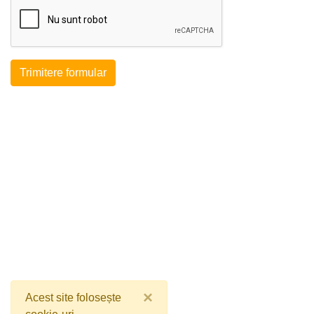
Trimitere formular
×
Acest site folosește